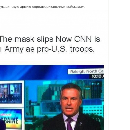
украинскую армию «проамериканскими войсками».