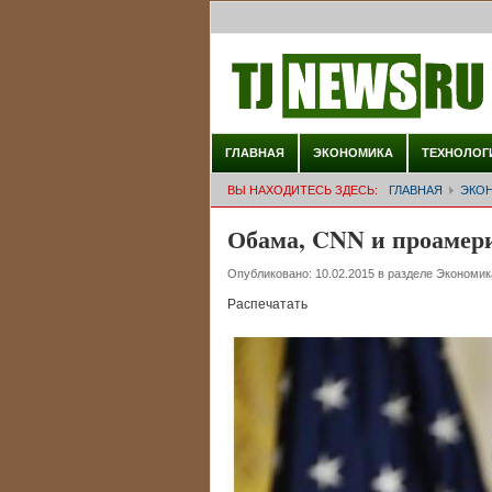
ГЛАВНАЯ
ЭКОНОМИКА
ТЕХНОЛОГ
ВЫ НАХОДИТЕСЬ ЗДЕСЬ:
ГЛАВНАЯ
ЭКО
Обама, CNN и проамер
Опубликовано:
10.02.2015
в разделе
Экономик
Распечатать