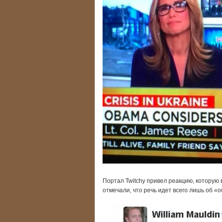
Портал Twitchy привел реакцию, которую
отмечали, что речь идет всего лишь об «