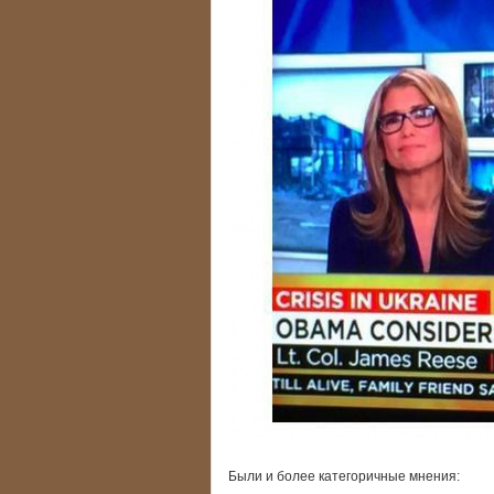
Были и более категоричные мнения: