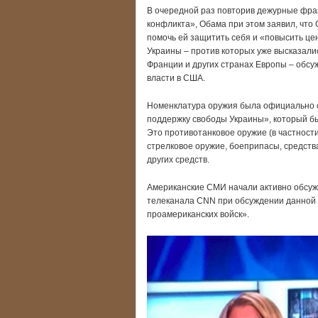
В очередной раз повторив дежурные фра
конфликта», Обама при этом заявил, что
помочь ей защитить себя и «повысить цен
Украины – против которых уже высказалис
Франции и других странах Европы – обсу
власти в США.
Номенклатура оружия была официально оз
поддержку свободы Украины», который б
Это противотанковое оружие (в частности,
стрелковое оружие, боеприпасы, средства
других средств.
Американские СМИ начали активно обсужд
телеканала CNN при обсуждении данной 
проамериканских войск».