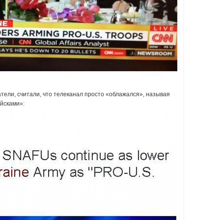
тели, считали, что телеканал просто «облажался», называя
йсками»: