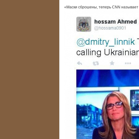
«Маски сброшены, теперь CNN называет 