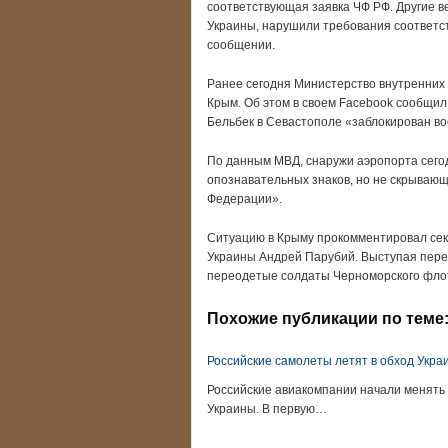
соответствующая заявка ЧФ РФ. Другие в
Украины, нарушили требования соответс
сообщении.
Ранее сегодня Министерство внутренних
Крым. Об этом в своем Facebook сообщил 
Бельбек в Севастополе «заблокирован в
По данным МВД, снаружи аэропорта сегод
опознавательных знаков, но не скрываю
Федерации».
Ситуацию в Крыму прокомментировал сек
Украины Андрей Парубий. Выступая перед
переодетые солдаты Черноморского фло
Похожие публикации по теме
Российские самолеты летят в обход Укра
Российские авиакомпании начали менять 
Украины. В первую…