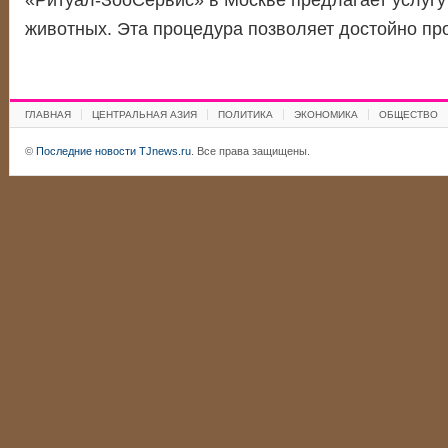
«Ритуал-ЗооСервис» в Москве предлагает услуг
животных. Эта процедура позволяет достойно пр
ГЛАВНАЯ
ЦЕНТРАЛЬНАЯ АЗИЯ
ПОЛИТИКА
ЭКОНОМИКА
ОБЩЕСТВО
©
Последние новости TJnews.ru
. Все права защищены.