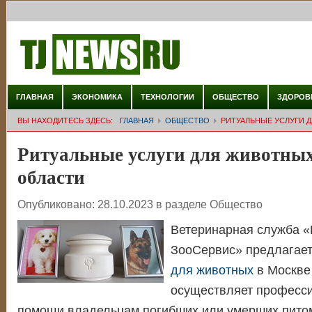
ГЛАВНАЯ
ЭКОНОМИКА
ТЕХНОЛОГИИ
ОБЩЕСТВО
ЗДОРОВ
ВЫ НАХОДИТЕСЬ ЗДЕСЬ:
ГЛАВНАЯ
ОБЩЕСТВО
РИТУАЛЬНЫЕ УСЛУГИ 
Ритуальные услуги для животных
области
Опубликовано:
28.10.2023
в разделе
Общество
Ветеринарная служба 
ЗооСервис»
предлагае
для животных
в Москве 
осуществляет професси
помощи владельцам погибших или умерших питом