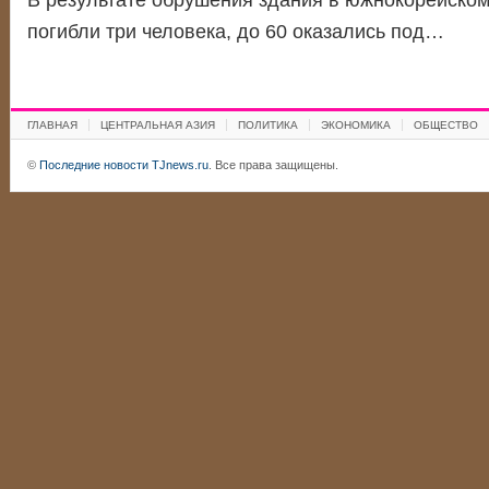
В результате обрушения здания в южнокорейском
погибли три человека, до 60 оказались под…
ГЛАВНАЯ
ЦЕНТРАЛЬНАЯ АЗИЯ
ПОЛИТИКА
ЭКОНОМИКА
ОБЩЕСТВО
©
Последние новости TJnews.ru
. Все права защищены.