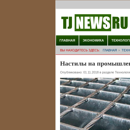
ГЛАВНАЯ
ЭКОНОМИКА
ТЕХНОЛОГ
ВЫ НАХОДИТЕСЬ ЗДЕСЬ:
ГЛАВНАЯ
ТЕХ
Настилы на промышле
Опубликовано:
01.11.2018
в разделе
Технологи