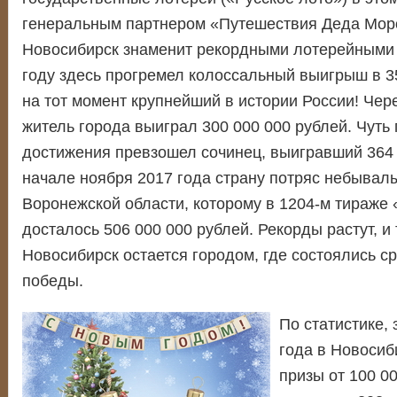
генеральным партнером «Путешествия Деда Моро
Новосибирск знаменит рекордными лотерейными 
году здесь прогремел колоссальный выигрыш в 3
на тот момент крупнейший в истории России! Чер
житель города выиграл 300 000 000 рублей. Чуть 
достижения превзошел сочинец, выигравший 364 6
начале ноября 2017 года страну потряс небывал
Воронежской области, которому в 1204-м тираже 
досталось 506 000 000 рублей. Рекорды растут, и
Новосибирск остается городом, где состоялись с
победы.
По статистике,
года в Новосиб
призы от 100 0