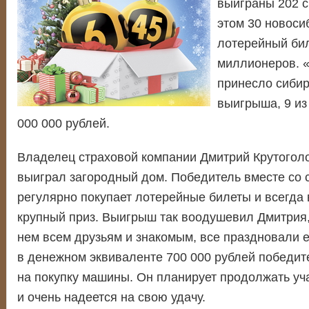
выиграны 202 с
этом 30 новоси
лотерейный бил
миллионеров. «
принесло сибир
выигрыша, 9 из
000 000 рублей.
Владелец страховой компании Дмитрий Крутогол
выиграл загородный дом. Победитель вместе со 
регулярно покупает лотерейные билеты и всегда 
крупный приз. Выигрыш так воодушевил Дмитрия, 
нем всем друзьям и знакомым, все праздновали е
в денежном эквиваленте 700 000 рублей победит
на покупку машины. Он планирует продолжать уч
и очень надеется на свою удачу.