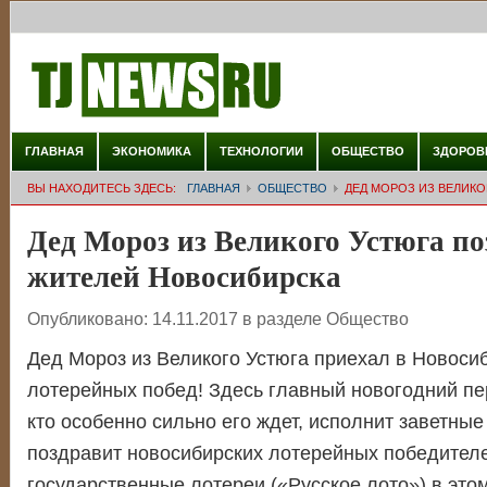
ГЛАВНАЯ
ЭКОНОМИКА
ТЕХНОЛОГИИ
ОБЩЕСТВО
ЗДОРОВ
ВЫ НАХОДИТЕСЬ ЗДЕСЬ:
ГЛАВНАЯ
ОБЩЕСТВО
ДЕД МОРОЗ ИЗ ВЕЛИК
Дед Мороз из Великого Устюга по
жителей Новосибирска
Опубликовано:
14.11.2017
в разделе
Общество
Дед Мороз из Великого Устюга приехал в Новосиб
лотерейных побед! Здесь главный новогодний пер
кто особенно сильно его ждет, исполнит заветны
поздравит новосибирских лотерейных победителе
государственные лотереи («Русское лото») в это