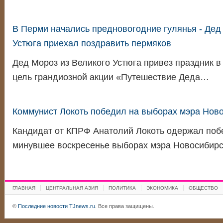
В Перми начались предновогодние гулянья - Дед
Устюга приехал поздравить пермяков
Дед Мороз из Великого Устюга привез праздник 
цель грандиозной акции «Путешествие Деда…
Коммунист Локоть победил на выборах мэра Нов
Кандидат от КПРФ Анатолий Локоть одержал поб
минувшее воскресенье выборах мэра Новосибир
ГЛАВНАЯ
ЦЕНТРАЛЬНАЯ АЗИЯ
ПОЛИТИКА
ЭКОНОМИКА
ОБЩЕСТВО
©
Последние новости TJnews.ru
. Все права защищены.