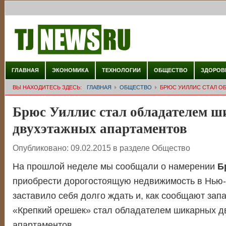
ГЛАВНАЯ
ЭКОНОМИКА
ТЕХНОЛОГИИ
ОБЩЕСТВО
ЗДОРОВ
ВЫ НАХОДИТЕСЬ ЗДЕСЬ:
ГЛАВНАЯ
ОБЩЕСТВО
БРЮС УИЛЛИС СТАЛ О
Брюс Уиллис стал обладателем 
двухэтажных апартаментов
Опубликовано:
09.02.2015
в разделе
Общество
На прошлой неделе мы сообщали о намерении
Б
приобрести дорогостоящую недвижимость в Нью-
заставило себя долго ждать и, как сообщают зап
«Крепкий орешек» стал обладателем шикарных д
апартаментов.