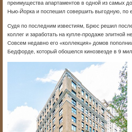
преимущества апартаментов в одной из самых до
Нью-Йорка и поспешил совершить выгодную, по е
Судя по последним известиям, Брюс решил посл
коллег и заработать на купле-продаже элитной н
Совсем недавно его «коллекция» домов пополни
Бедфорде, который обошелся кинозвезде в 9 ми