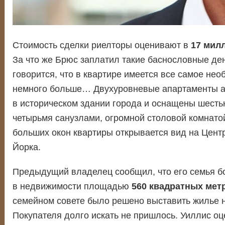
Стоимость сделки риелторы оценивают в
17 мил
За что же Брюс заплатил такие баснословные ден
говорится, что в квартире имеется все самое не
немного больше… Двухуровневые апартаменты а
в историческом здании города и оснащены шесть
четырьмя санузлами, огромной столовой комнатой
больших окон квартиры открывается вид на Цент
Йорка.
Предыдущий владелец сообщил, что его семья б
в недвижимости площадью
560 квадратных мет
семейном совете было решено выставить жилье н
Покупателя долго искать не пришлось. Уиллис оц