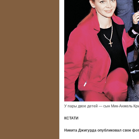
У пары двое детей — сын Мик-Анжель К
КСТАТИ
Никита Джигурда опубликовал свое фот