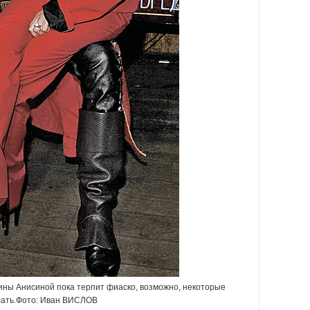
ны Анисиной пока терпит фиаско, возможно, некоторые
исать.Фото: Иван ВИСЛОВ