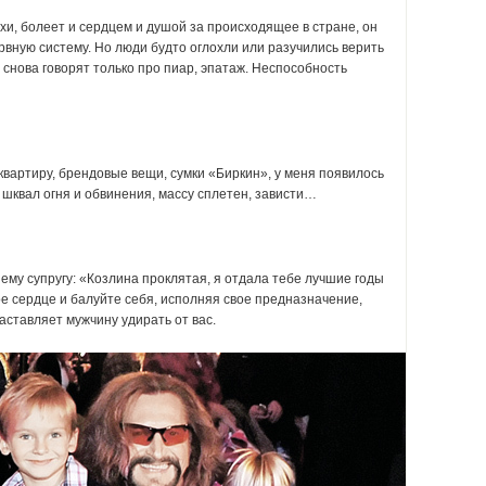
ихи, болеет и сердцем и душой за происходящее в стране, он
рвную систему. Но люди будто оглохли или разучились верить
 снова говорят только про пиар, эпатаж. Неспособность
квартиру, брендовые вещи, сумки «Биркин», у меня появилось
 шквал огня и обвинения, массу сплетен, зависти…
ему супругу: «Козлина проклятая, я отдала тебе лучшие годы
ое сердце и балуйте себя, исполняя свое предназначение,
аставляет мужчину удирать от вас.