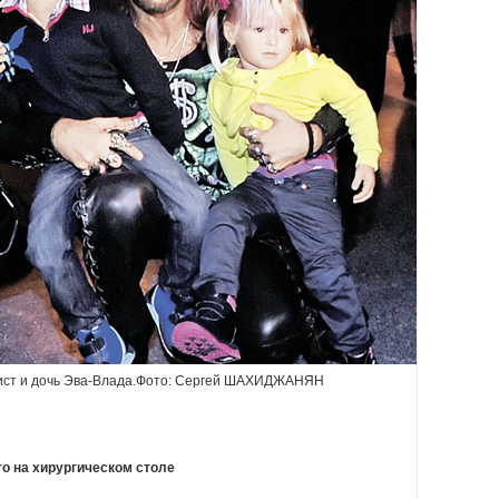
рист и дочь Эва-Влада.Фото: Сергей ШАХИДЖАНЯН
о на хирургическом столе