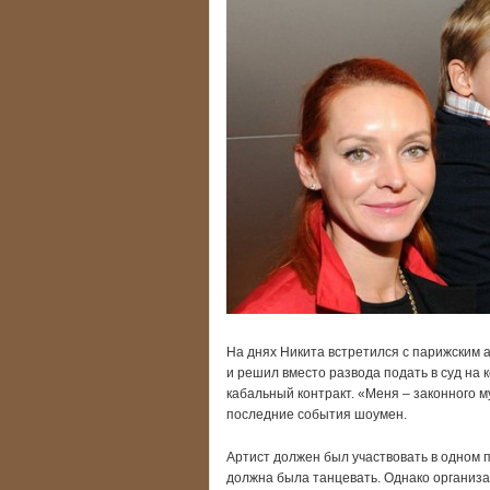
На днях Никита встретился с парижским 
и решил вместо развода подать в суд на
кабальный контракт. «Меня – законного м
последние события шоумен.
Артист должен был участвовать в одном п
должна была танцевать. Однако организа