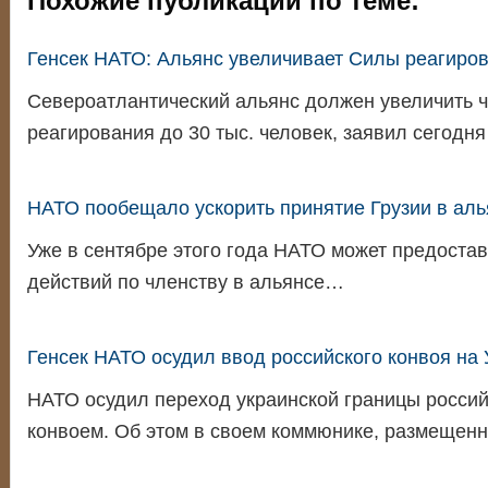
Похожие публикации по теме:
Генсек НАТО: Альянс увеличивает Силы реагирова
Североатлантический альянс должен увеличить ч
реагирования до 30 тыс. человек, заявил сегодн
НАТО пообещало ускорить принятие Грузии в аль
Уже в сентябре этого года НАТО может предостав
действий по членству в альянсе…
Генсек НАТО осудил ввод российского конвоя на 
НАТО осудил переход украинской границы росси
конвоем. Об этом в своем коммюнике, размещен