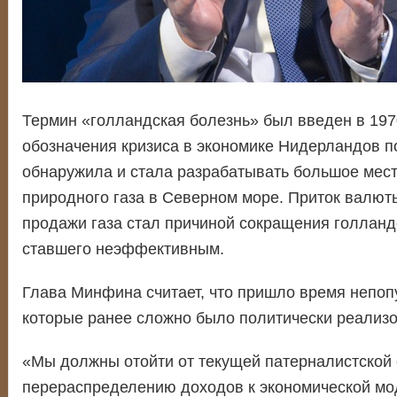
Термин «голландская болезнь» был введен в 197
обозначения кризиса в экономике Нидерландов по
обнаружила и стала разрабатывать большое мес
природного газа в Северном море. Приток валюты
продажи газа стал причиной сокращения голланд
ставшего неэффективным.
Глава Минфина считает, что пришло время непо
которые ранее сложно было политически реализо
«Мы должны отойти от текущей патерналистской
перераспределению доходов к экономической мо