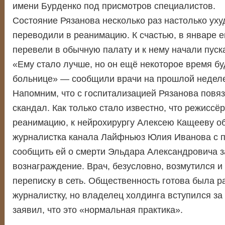
имени Бурденко под присмотров специалистов.
Состояние Рязанова несколько раз настолько уху
переводили в реанимацию. К счастью, в январе е
перевели в обычную палату и к нему начали пуск
«Ему стало лучше, но он ещё некоторое время бу
больнице» — сообщили врачи на прошлой неделе
Напомним, что с госпитализацией Рязанова повя
скандал. Как только стало известно, что режиссёр
реанимацию, к нейрохирургу Алексею Кащееву о
журналистка канала Лайфньюз Юлия Иванова с п
сообщить ей о смерти Эльдара Александровича 
вознаграждение. Врач, безусловно, возмутился и
переписку в сеть. Общественность готова была р
журналистку, но владелец холдинга вступился за
заявил, что это «нормальная практика».