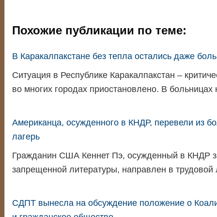
Похожие публикации по теме:
В Каракалпакстане без тепла остались даже бол
Ситуация в Республике Каракалпакстан – критиче
во многих городах приостановлено. В больницах 
Американца, осужденного в КНДР, перевели из б
лагерь
Гражданин США Кеннет Пэ, осужденный в КНДР з
запрещенной литературы, направлен в трудовой
СДПТ вынесла на обсуждение положение о Коал