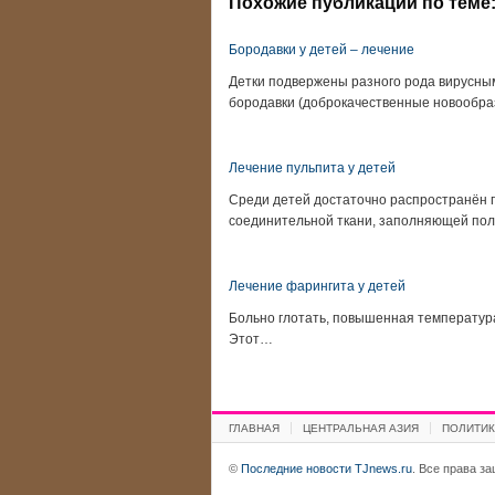
Похожие публикации по теме
Бородавки у детей – лечение
Детки подвержены разного рода вирусны
бородавки (доброкачественные новообр
Лечение пульпита у детей
Среди детей достаточно распространён 
соединительной ткани, заполняющей пол
Лечение фарингита у детей
Больно глотать, повышенная температура
Этот…
ГЛАВНАЯ
ЦЕНТРАЛЬНАЯ АЗИЯ
ПОЛИТИК
©
Последние новости TJnews.ru
. Все права з