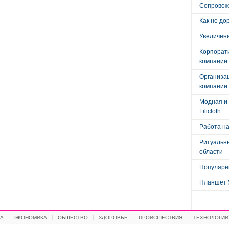
Сопровож
Как не до
Увеличени
Корпорат
компании
Организа
компании
Модная и 
Lilicloth
Работа на
Ритуальны
области
Популярны
Планшет 
А
ЭКОНОМИКА
ОБЩЕСТВО
ЗДОРОВЬЕ
ПРОИСШЕСТВИЯ
ТЕХНОЛОГИИ