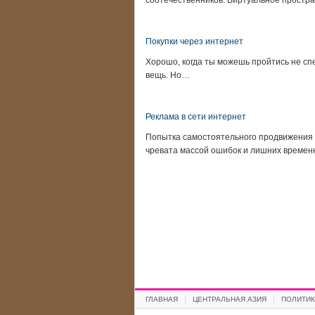
соотечественников. Виртуальное простра
Покупки через интернет
Хорошо, когда ты можешь пройтись не сп
вещь. Но…
Реклама в сети интернет
Попытка самостоятельного продвижения 
чревата массой ошибок и лишних време
ГЛАВНАЯ
ЦЕНТРАЛЬНАЯ АЗИЯ
ПОЛИТИК