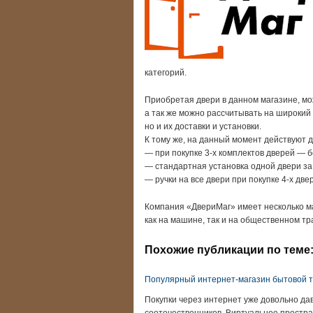
категорий.
Приобретая двери в данном магазине, мо
а так же можно рассчитывать на широкий 
но и их доставки и установки.
К тому же, на данный момент действуют 
— при покупке 3-х комплектов дверей — б
— стандартная установка одной двери за
— ручки на все двери при покупке 4-х дв
Компания «ДвериМаг» имеет несколько ма
как на машине, так и на общественном тр
Похожие публикации по теме
Популярный интернет-магазин бытовой т
Покупки через интернет уже довольно д