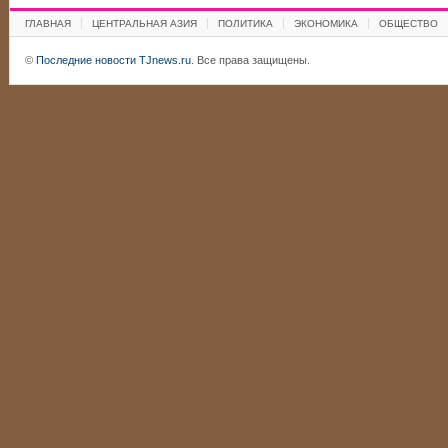
ГЛАВНАЯ
ЦЕНТРАЛЬНАЯ АЗИЯ
ПОЛИТИКА
ЭКОНОМИКА
ОБЩЕСТВО
©
Последние новости TJnews.ru
. Все права защищены.