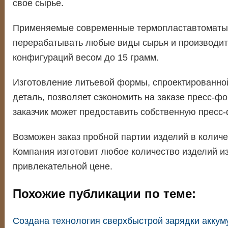
свое сырье.
Применяемые современные термопластавтоматы
перерабатывать любые виды сырья и производит
конфигураций весом до 15 грамм.
Изготовление литьевой формы, спроектированно
деталь, позволяет сэкономить на заказе пресс-фо
заказчик может предоставить собственную пресс-
Возможен заказ пробной партии изделий в количе
Компания изготовит любое количество изделий из
привлекательной цене.
Похожие публикации по теме:
Создана технология сверхбыстрой зарядки аккум