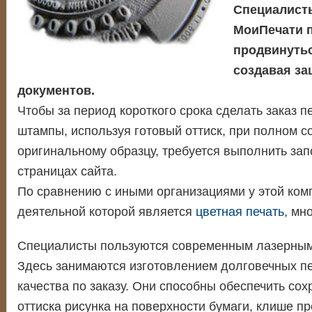
Специалист
МоиПечати 
продвинутьс
создавая за
документов.
Чтобы за период короткого срока сделать заказ п
штампы, используя готовый оттиск, при полном с
оригинальному образцу, требуется выполнить за
страницах сайта.
По сравнению с иными организациями у этой ком
деятельной которой является
цветная печать
, мн
Специалисты пользуются современным лазерным
Здесь занимаются изготовлением долговечных пе
качества по заказу. Они способны обеспечить сох
оттиска рисунка на поверхности бумаги, клише п