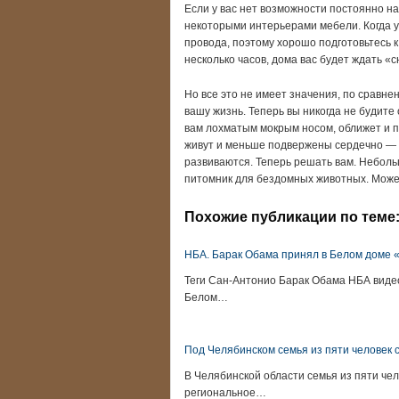
Если у вас нет возможности постоянно на
некоторыми интерьерами мебели. Когда у 
провода, поэтому хорошо подготовьтесь 
несколько часов, дома вас будет ждать «
Но все это не имеет значения, по сравнен
вашу жизнь. Теперь вы никогда не будите 
вам лохматым мокрым носом, оближет и п
живут и меньше подвержены сердечно — с
развиваются. Теперь решать вам. Неболь
питомник для бездомных животных. Может
Похожие публикации по теме
НБА. Барак Обама принял в Белом доме 
Теги Сан-Антонио Барак Обама НБА виде
Белом…
Под Челябинском семья из пяти человек с
В Челябинской области семья из пяти чел
региональное…