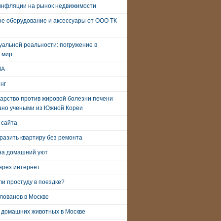
инфляции на рынок недвижимости
е оборудование и аксессуары от ООО ТК
уальной реальности: погружение в
 мир
ША
нг
арство против жировой болезни печени
ано учеными из Южной Кореи
 сайта
разить квартиру без ремонта
на домашний уют
ерез интернет
и простуду в поездке?
лованов в Москве
 домашних животных в Москве