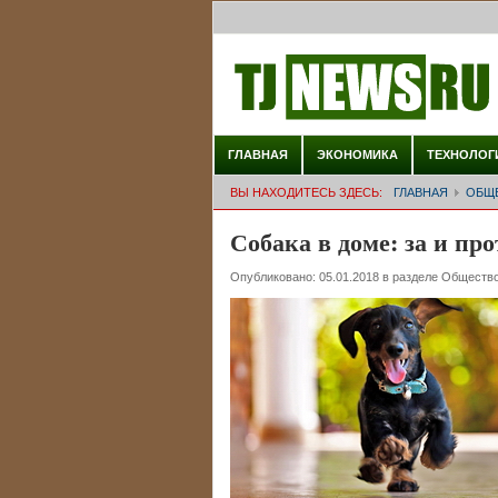
ГЛАВНАЯ
ЭКОНОМИКА
ТЕХНОЛОГ
ВЫ НАХОДИТЕСЬ ЗДЕСЬ:
ГЛАВНАЯ
ОБЩ
Собака в доме: за и пр
Опубликовано:
05.01.2018
в разделе
Обществ