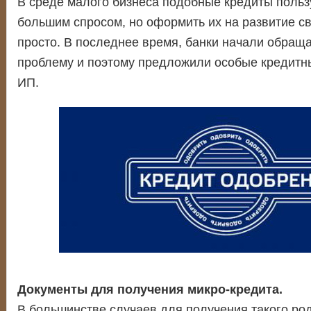
В среде малого бизнеса подобные кредиты польз
большим спросом, но оформить их на развитие св
просто. В последнее время, банки начали обраща
проблему и поэтому предложили особые кредитн
ИП.
Документы для получения микро-кредита.
В большинстве случаев для получения такого ро