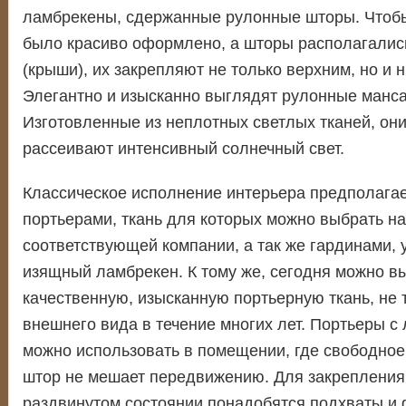
ламбрекены, сдержанные рулонные шторы. Чтобы
было красиво оформлено, а шторы располагалис
(крыши), их закрепляют не только верхним, но и 
Элегантно и изысканно выглядят рулонные манс
Изготовленные из неплотных светлых тканей, он
рассеивают интенсивный солнечный свет.
Классическое исполнение интерьера предполага
портьерами, ткань для которых можно выбрать на
соответствующей компании, а так же гардинами, у
изящный ламбрекен. К тому же, сегодня можно в
качественную, изысканную портьерную ткань, не
внешнего вида в течение многих лет. Портьеры с
можно использовать в помещении, где свободное
штор не мешает передвижению. Для закрепления
раздвинутом состоянии понадобятся подхваты и 