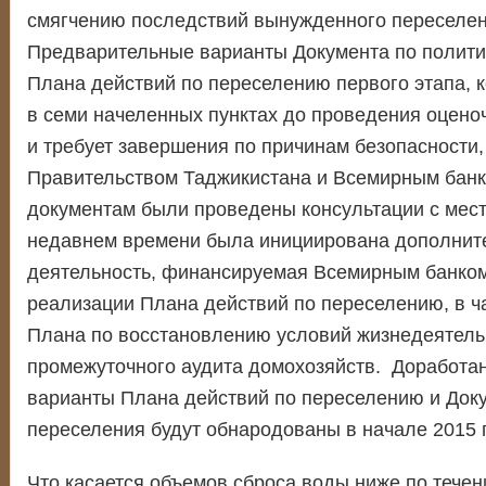
смягчению последствий вынужденного переселе
Предварительные варианты Документа по полити
Плана действий по переселению первого этапа, 
в семи начеленных пунктах до проведения оцено
и требует завершения по причинам безопасности
Правительством Таджикистана и Всемирным банк
документам были проведены консультации с мес
недавнем времени была инициирована дополнит
деятельность, финансируемая Всемирным банком
реализации Плана действий по переселению, в ч
Плана по восстановлению условий жизнедеятель
промежуточного аудита домохозяйств. Доработа
варианты Плана действий по переселению и Доку
переселения будут обнародованы в начале 2015 
Что касается объемов сброса воды ниже по тече