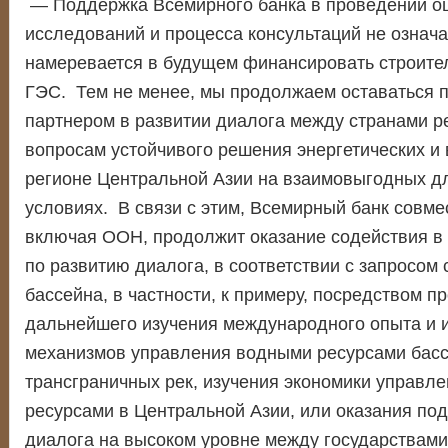
— Поддержка Всемирного банка в проведении о
исследований и процесса консультаций не означае
намеревается в будущем финансировать строител
ГЭС. Тем не менее, мы продолжаем оставаться
партнером в развитии диалога между странами р
вопросам устойчивого решения энергетических и
регионе Центральной Азии на взаимовыгодных дл
условиях. В связи с этим, Всемирный банк совме
включая ООН, продолжит оказание содействия в
по развитию диалога, в соответствии с запросом 
бассейна, в частности, к примеру, посредством п
дальнейшего изучения международного опыта и 
механизмов управления водными ресурсами бас
трансграничных рек, изучения экономики управл
ресурсами в Центральной Азии, или оказания по
диалога на высоком уровне между государствам