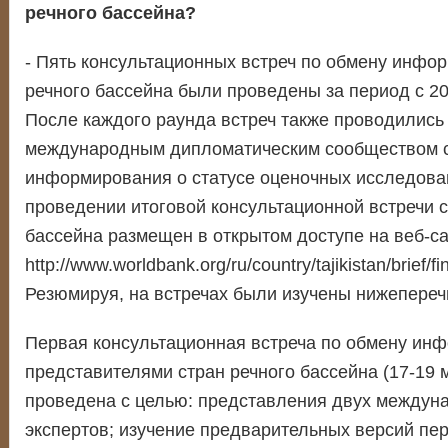
речного бассейна?
- Пять консультационных встреч по обмену инфо
речного бассейна были проведены за период с 20
После каждого раунда встреч также проводились 
международным дипломатическим сообществом 
информирования о статусе оценочных исследова
проведении итоговой консультационной встречи с
бассейна размещен в открытом доступе на веб-са
http://www.worldbank.org/ru/country/tajikistan/brief/fi
Резюмируя, на встречах были изучены нижепере
Первая консультационная встреча по обмену ин
представителями стран речного бассейна (17-19 
проведена с целью: представления двух междун
экспертов; изучение предварительных версий пе