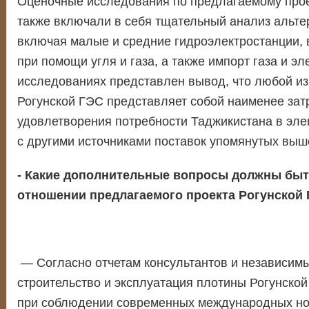
Оценочные исследования по предлагаемому прое
также включали в себя тщательный анализ альтер
включая малые и средние гидроэлектростанции, 
при помощи угля и газа, а также импорт газа и э
исследованиях представлен вывод, что любой из
Рогунской ГЭС представляет собой наименее зат
удовлетворения потребности Таджикистана в эле
с другими источниками поставок упомянутых выш
- Какие дополнительные вопросы должны быт
отношении предлагаемого проекта Рогунской
— Согласно отчетам консультантов и независимы
строительство и эксплуатация плотины Рогунско
при соблюдении современных международных нор