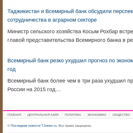
Таджикистан и Всемирный банк обсудили перспе
сотрудничества в аграрном секторе
Министр сельского хозяйства Косым Рохбар встре
главой представительства Всемирного банка в р
Всемирный банк резко ухудшил прогноз по эконом
год
Всемирный банк более чем в три раза ухудшил п
России на 2015 год…
ГЛАВНАЯ
ЦЕНТРАЛЬНАЯ АЗИЯ
ПОЛИТИКА
ЭКОНОМИКА
ОБЩЕСТВО
©
Последние новости TJnews.ru
. Все права защищены.