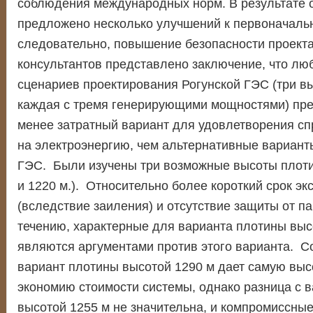
соблюдения международных норм. В результате 
предложено несколько улучшений к первоначальн
следовательно, повышение безопасности проекта
консультантов представлено заключение, что лю
сценариев проектирования Рогунской ГЭС (три в
каждая с тремя генерирующими мощностями) пр
менее затратный вариант для удовлетворения сп
на электроэнергию, чем альтернативные вариант
ГЭС. Были изучены три возможные высоты плотин
и 1220 м.). Относительно более короткий срок эк
(вследствие заиления) и отсутствие защиты от п
течению, характерные для варианта плотины выс
являются аргументами против этого варианта. С
вариант плотины высотой 1290 м дает самую вы
экономию стоимости системы, однако разница с 
высотой 1255 м не значительна, и компромиссны