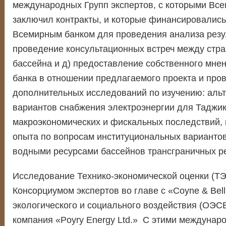
международных Групп экспертов, с которыми Вс
заключил контракты, и которые финансировалис
Всемирным банком для проведения анализа резул
проведение консультационных встреч между стра
бассейна и д) предоставление собственного мне
банка в отношении предлагаемого проекта и про
дополнительных исследований по изучению: аль
вариантов снабжения электроэнергии для Таджик
макроэкономических и фискальных последствий,
опыта по вопросам институциональных варианто
водными ресурсами бассейнов трансграничных р
Исследование Технико-экономической оценки (Т
Консорциумом экспертов во главе с «Coyne & Belli
экологического и социального воздействия (ОЭС
компания «Poyry Energy Ltd.» С этими междуна