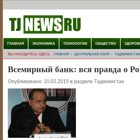
ГЛАВНАЯ
ЭКОНОМИКА
ТЕХНОЛОГИИ
ОБЩЕСТВО
ЗДОРОВ
ВЫ НАХОДИТЕСЬ ЗДЕСЬ:
ГЛАВНАЯ
ЦЕНТРАЛЬНАЯ АЗИЯ
ТАДЖИКИСТА
Всемирный банк: вся правда о Ро
Опубликовано:
10.02.2015
в разделе
Таджикистан