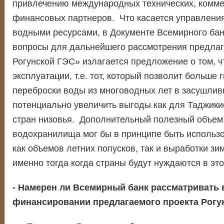
привлечению международных технических, комме
финансовых партнеров. Что касается управлени
водными ресурсами, в Документе Всемирного ба
вопросы для дальнейшего рассмотрения предлаг
Рогунской ГЭС» излагается предложение о том, ч
эксплуатации, т.е. тот, который позволит больше 
переброски воды из многоводных лет в засушлив
потенциально увеличить выгоды как для Таджикис
стран низовья. Дополнительный полезный объем
водохранилища мог бы в принципе быть использ
как объемов летних попусков, так и выработки зи
именно тогда когда страны будут нуждаются в эт
- Намерен ли Всемирный банк рассматривать 
финансировании предлагаемого проекта Рогу