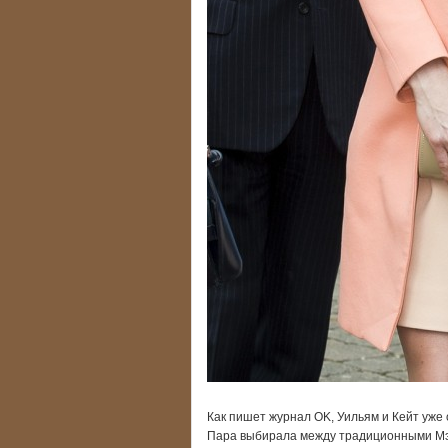
Как пишет журнал OK, Уильям и Кейт уже
Пара выбирала между традиционными Мэри