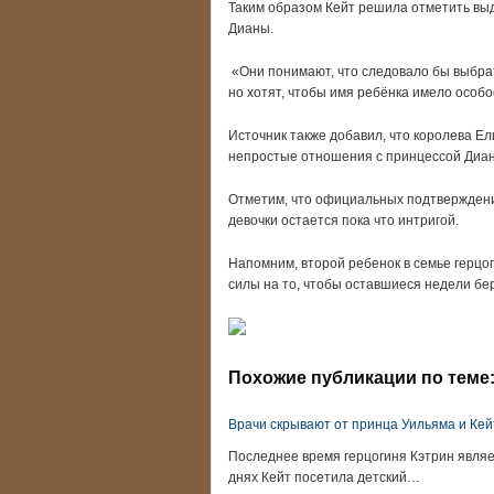
Таким образом Кейт решила отметить вы
Дианы.
«Они понимают, что следовало бы выбра
но хотят, чтобы имя ребёнка имело особо
Источник также добавил, что королева Ел
непростые отношения с принцессой Диан
Отметим, что официальных подтверждений
девочки остается пока что интригой.
Напомним, второй ребенок в семье герцог
силы на то, чтобы оставшиеся недели бе
Похожие публикации по теме
Врачи скрывают от принца Уильяма и Кей
Последнее время герцогиня Кэтрин явля
днях Кейт посетила детский…