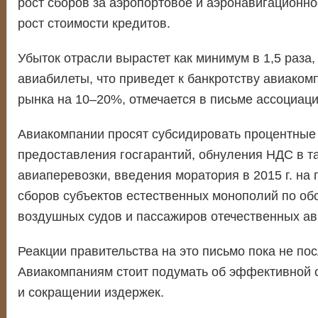
рост сборов за аэропортовое и аэронавигационн
рост стоимости кредитов.
Убыток отрасли вырастет как минимум в 1,5 раза,
авиабилеты, что приведет к банкротству авиако
рынка на 10–20%, отмечается в письме ассоциаци
Авиакомпании просят субсидировать процентные 
предоставления госгарантий, обнуления НДС в т
авиаперевозки, введения моратория в 2015 г. на
сборов субъектов естественных монополий по о
воздушных судов и пассажиров отечественных ав
Реакции правительства на это письмо пока не по
Авиакомпаниям стоит подумать об эффективной 
и сокращении издержек.