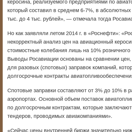
керосина, реализуемого предприятиями по авиа
который составил в среднем 6-7%, в абсолютных
тыс. до 4 тыс. рублей», — отмечала тогда Росави
Но как заявляли летом 2014 г. в «Роснефти»: «Р
некорректный анализ цен на авиационный кероси
стоимостные колебания лишь на 10% розничного 
Выводы Росавиации основаны на сравнении цен,
для разовых (спотовых) заправок компаний, кото
долгосрочные контракты авиатопливообеспечени
Спотовые заправки составляют от 3% до 10% в 
аэропортах. Основной объем поставок авиатопли
по долгосрочным контрактам, которые заключают
тендеров, проводимых авиакомпаниями».
«Сейчас цены внутренней биржи значительно ниж