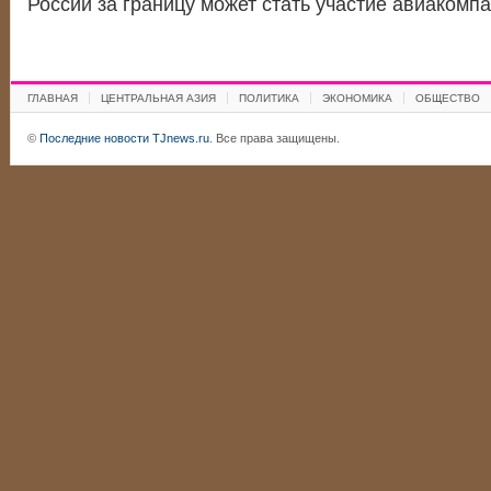
России за границу может стать участие авиаком
ГЛАВНАЯ
ЦЕНТРАЛЬНАЯ АЗИЯ
ПОЛИТИКА
ЭКОНОМИКА
ОБЩЕСТВО
©
Последние новости TJnews.ru
. Все права защищены.