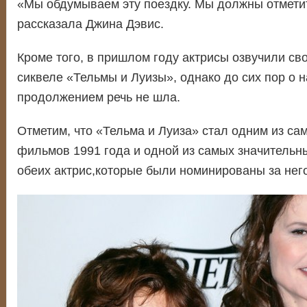
«Мы обдумываем эту поездку. Мы должны отмети
рассказала Джина Дэвис.
Кроме того, в пришлом году актрисы озвучили св
сиквеле «Тельмы и Луизы», однако до сих пор о 
продолжением речь не шла.
Отметим, что «Тельма и Луиза» стал одним из с
фильмов 1991 года и одной из самых значительн
обеих актрис,которые были номинированы за него