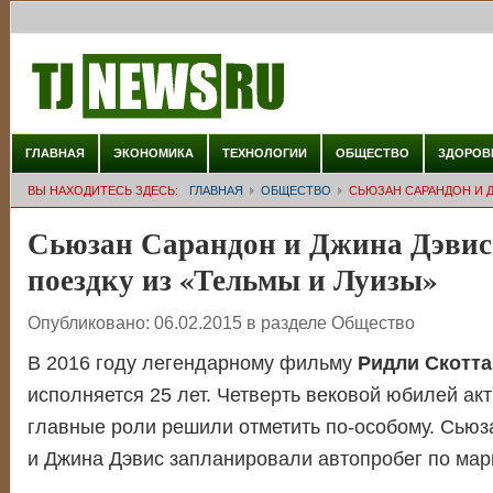
ГЛАВНАЯ
ЭКОНОМИКА
ТЕХНОЛОГИИ
ОБЩЕСТВО
ЗДОРОВ
ВЫ НАХОДИТЕСЬ ЗДЕСЬ:
ГЛАВНАЯ
ОБЩЕСТВО
СЬЮЗАН САРАНДОН И 
Сьюзан Сарандон и Джина Дэвис
поездку из «Тельмы и Луизы»
Опубликовано:
06.02.2015
в разделе
Общество
В 2016 году легендарному фильму
Ридли Скотта
исполняется 25 лет. Четверть вековой юбилей ак
главные роли решили отметить по-особому. Сью
и Джина Дэвис запланировали автопробег по мар