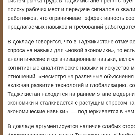
систем рынка труда в Таджикистане препятствуе
поиску рабочих мест и передаче сигналов о квал
работников, что ограничивает эффективность со
предлагаемых навыков и требований работодате
В докладе говорится, что в Таджикистане отмеч
спроса на навыки для «новой экономики», то ест
аналитические и организационные навыки, вклю
когнитивные аналитические навыки и искусство 
отношений. «Несмотря на различные объяснения 
включая развитие технологий и глобализацию, со
Таджикистан находится на раннем этапе модерни
экономики и сталкивается с растущим спросом н
экономические навыки», — подчеркивается в нем
В докладе аргументируется наличие слабых стор