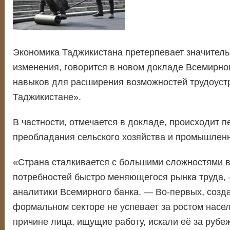
Экономика Таджикистана претерпевает значитель
изменения, говорится в новом докладе Всемирно
навыков для расширения возможностей трудоуст
Таджикистане».
В частности, отмечается в докладе, происходит п
преобладания сельского хозяйства и промышленно
«Страна сталкивается с большими сложностями 
потребностей быстро меняющегося рынка труда,
аналитики Всемирного банка. — Во-первых, созда
формальном секторе не успевает за ростом насел
причине лица, ищущие работу, искали её за рубеж