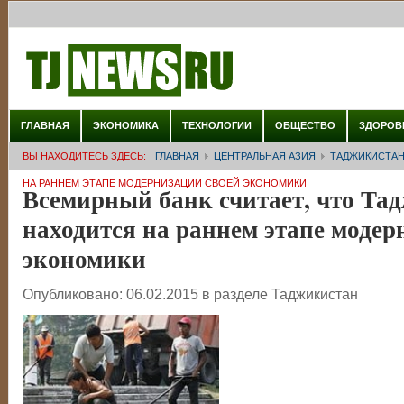
ГЛАВНАЯ
ЭКОНОМИКА
ТЕХНОЛОГИИ
ОБЩЕСТВО
ЗДОРОВ
ВЫ НАХОДИТЕСЬ ЗДЕСЬ:
ГЛАВНАЯ
ЦЕНТРАЛЬНАЯ АЗИЯ
ТАДЖИКИСТА
НА РАННЕМ ЭТАПЕ МОДЕРНИЗАЦИИ СВОЕЙ ЭКОНОМИКИ
Всемирный банк считает, что Та
находится на раннем этапе модер
экономики
Опубликовано:
06.02.2015
в разделе
Таджикистан