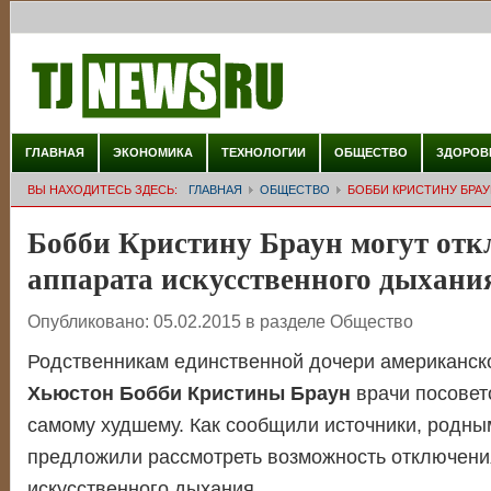
ГЛАВНАЯ
ЭКОНОМИКА
ТЕХНОЛОГИИ
ОБЩЕСТВО
ЗДОРОВ
ВЫ НАХОДИТЕСЬ ЗДЕСЬ:
ГЛАВНАЯ
ОБЩЕСТВО
БОББИ КРИСТИНУ БРА
Бобби Кристину Браун могут отк
аппарата искусственного дыхани
Опубликовано:
05.02.2015
в разделе
Общество
Родственникам единственной дочери американс
Хьюстон Бобби Кристины Браун
врачи посовет
самому худшему. Как сообщили источники, родны
предложили рассмотреть возможность отключения
искусственного дыхания.