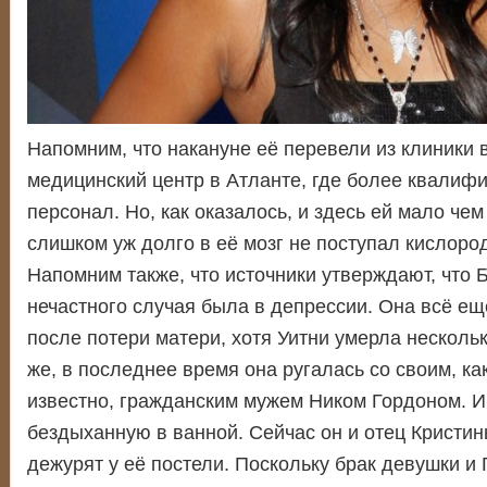
Напомним, что накануне её перевели из клиники 
медицинский центр в Атланте, где более квалиф
персонал. Но, как оказалось, и здесь ей мало чем
слишком уж долго в её мозг не поступал кислород
Напомним также, что источники утверждают, что 
нечастного случая была в депрессии. Она всё ещ
после потери матери, хотя Уитни умерла нескольк
же, в последнее время она ругалась со своим, ка
известно, гражданским мужем Ником Гордоном. 
бездыханную в ванной. Сейчас он и отец Кристин
дежурят у её постели. Поскольку брак девушки и