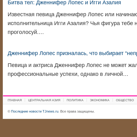
Битва тел: Дженнифер Лопес и Игги Азалия
Известная певица Дженнифер Лопес или начина
исполнительница Игги Азалия? Чья фигура тебе 
проголосуй.…
Дженнифер Лопес призналась, что выбирает “неп
Певица и актриса Дженнифер Лопес не может жал
профессиональные успехи, однако в личной…
ГЛАВНАЯ
ЦЕНТРАЛЬНАЯ АЗИЯ
ПОЛИТИКА
ЭКОНОМИКА
ОБЩЕСТВО
©
Последние новости TJnews.ru
. Все права защищены.