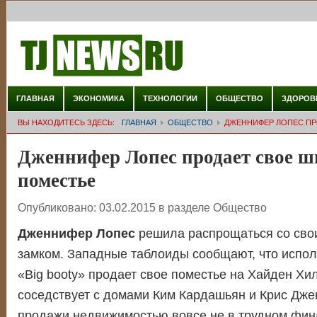
ГЛАВНАЯ
ЭКОНОМИКА
ТЕХНОЛОГИИ
ОБЩЕСТВО
ЗДОРОВ
ВЫ НАХОДИТЕСЬ ЗДЕСЬ:
ГЛАВНАЯ
ОБЩЕСТВО
ДЖЕННИФЕР ЛОПЕС ПР
Дженнифер Лопес продает свое ш
поместье
Опубликовано:
03.02.2015
в разделе
Общество
Дженнифер Лопес
решила распрощаться со сво
замком. Западные таблоиды сообщают, что испол
«Big booty» продает свое поместье на Хайден Хилл
соседствует с домами Ким Кардашьян и Крис Дже
продажи недвижимостью вовсе не в трудном фи