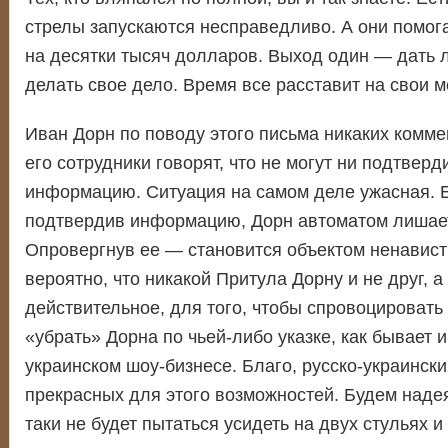
стрелы запускаются несправедливо. А они помог
на десятки тысяч долларов. Выход один — дать 
делать свое дело. Время все расставит на свои м
Иван Дорн по поводу этого письма никаких комме
его сотрудники говорят, что не могут ни подтверд
информацию. Ситуация на самом деле ужасная. Ес
подтвердив информацию, Дорн автоматом лишает
Опровергнув ее — становится объектом ненавист
вероятно, что никакой Притула Дорну и не друг, 
действительное, для того, чтобы спровоцировать
«убрать» Дорна по чьей-либо указке, как бывает и
украинском шоу-бизнесе. Благо, русско-украински
прекрасных для этого возможностей. Будем надея
таки не будет пытаться усидеть на двух стульях 