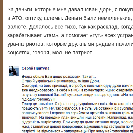
За деньги, которые мне давал Иван Дорн, я поку
в АТО, оптику, шлемы. Деньги были немаленькие, 
валюте. Делалось все тихо, так как расклад, когд
зарабатывает «там», а помогает «тут» всех устра
ура-патриотов, которые дружными рядами начали
соцсетях, говоря, мол, не патриот.