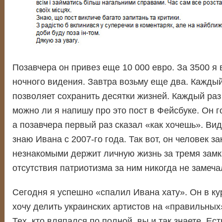
Позавчера он привез еще 10 000 евро. За 3500 я 
ночного видения. Завтра возьму еще два. Каждый
позволяет сохранить десятки жизней. Каждый раз
можно ли я напишу про это пост в Фейсбуке. Он г
а позавчера первый раз сказал «как хочешь». Вид
знаю Ивана с 2007-го года. Так вот, он человек з
незнакомыми держит личную жизнь за тремя замк
отсутствия патриотизма за ним никогда не замеча
Сегодня я успешно «спалил Ивана хату». Он в кур
хочу делить украинских артистов на «правильных
Тех, кто вляпался по полной, вы и так знаете. Ест