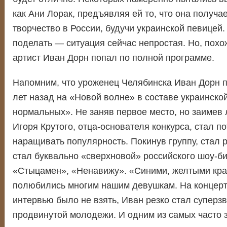
как Ани Лорак, предъявляя ей то, что она получа
творчество в России, будучи украинской певицей.
поделать — ситуация сейчас непростая. Но, похо
артист Иван Дорн попал по полной программе.
Напомним, что уроженец Челябинска Иван Дорн 
лет назад на «Новой волне» в составе украинско
нормальных». Не заняв первое место, но заимев 
Игоря Крутого, отца-основателя конкурса, стал п
наращивать популярность. Покинув группу, стал 
стал буквально «сверхновой» российского шоу-би
«Стыцамен», «Ненавижу». «Синими, желтыми кра
полюбились многим нашим девушкам. На концерт
интервью было не взять, Иван резко стал суперз
продвинутой молодежи. И одним из самых часто