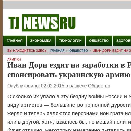
ГЛАВНАЯ
ЭКОНОМИКА
ТЕХНОЛОГИИ
ОБЩЕСТВО
ЗДОРОВ
ВЫ НАХОДИТЕСЬ ЗДЕСЬ:
ГЛАВНАЯ
ОБЩЕСТВО
ИВАН ДОРН ЕЗДИТ НА 
АРМИЮ?
Иван Дорн ездит на заработки в 
спонсировать украинскую армию
Опубликовано:
02.02.2015
в разделе
Общество
О сколько их упало в эту бездну войны России и
виду артистов — большинство по полной дурости
жерло и теперь являются персонами нон грата ил
или в другой, хотя, казалось бы, не мешай полити
будет отлично. Некоторых намеренно пытались вв