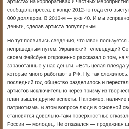
артистах на корпоративах и частных мероприятиях
сообщала пресса, в конце 2012-го года его высту
000 долларов. В 2013-м — уже 40. И мы исправно
деньги, сделав артиста популярным.
Но тут появились сведения, что Иван пользуетс
неправедным путем. Украинский телеведущий Се
своем Фейсбуке откровенно рассказал о том, на ч
заработанные у нас деньги. «Есть целая плеяда у
которые много работают в РФ. Ну, так сложилось, 
последний год общество разделилось и перестал
артистов исключительно через призму из творчес
план вышли другие аспекты. Например, наличие 
патриотизма. В этом вопросе люди в основной св
становятся довольно-таки поверхностны: отказал
России — молодец. Не отказался — продажная ш