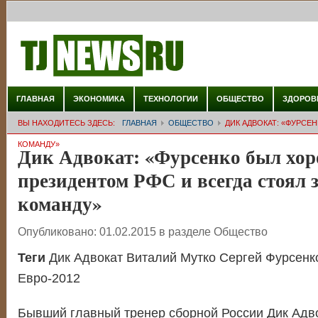
ГЛАВНАЯ
ЭКОНОМИКА
ТЕХНОЛОГИИ
ОБЩЕСТВО
ЗДОРОВ
ВЫ НАХОДИТЕСЬ ЗДЕСЬ:
ГЛАВНАЯ
ОБЩЕСТВО
ДИК АДВОКАТ: «ФУРСЕ
КОМАНДУ»
Дик Адвокат: «Фурсенко был хо
президентом РФС и всегда стоял 
команду»
Опубликовано:
01.02.2015
в разделе
Общество
Теги
Дик Адвокат Виталий Мутко Сергей Фурсенк
Евро-2012
Бывший главный тренер сборной России Дик Адв