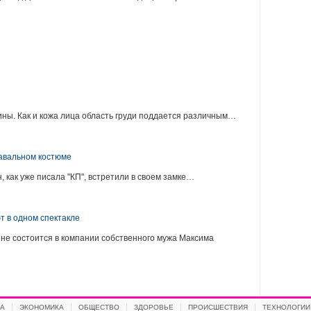
:
ины. Как и кожа лица область груди поддается различным…
навальном костюме
, как уже писала "КП", встретили в своем замке…
т в одном спектакле
не состоится в компании собственного мужа Максима
А
ЭКОНОМИКА
ОБЩЕСТВО
ЗДОРОВЬЕ
ПРОИСШЕСТВИЯ
ТЕХНОЛОГИИ