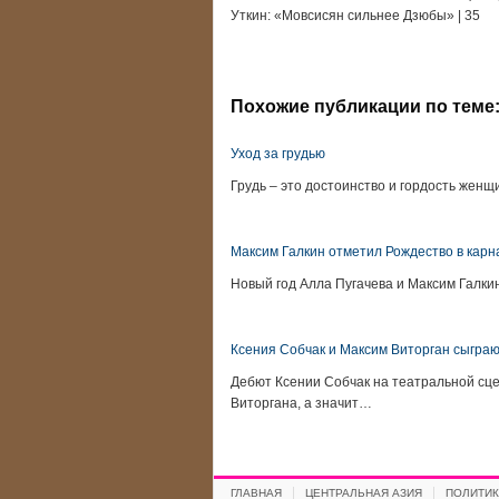
Уткин: «Мовсисян сильнее Дзюбы» | 35
Похожие публикации по теме
Уход за грудью
Грудь – это достоинство и гордость женщ
Максим Галкин отметил Рождество в кар
Новый год Алла Пугачева и Максим Галкин
Ксения Собчак и Максим Виторган сыграю
Дебют Ксении Собчак на театральной сце
Виторгана, а значит…
ГЛАВНАЯ
ЦЕНТРАЛЬНАЯ АЗИЯ
ПОЛИТИК