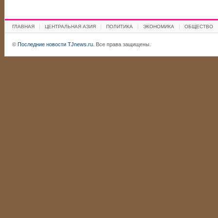
ГЛАВНАЯ
ЦЕНТРАЛЬНАЯ АЗИЯ
ПОЛИТИКА
ЭКОНОМИКА
ОБЩЕСТВО
©
Последние новости TJnews.ru
. Все права защищены.