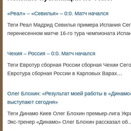
«Реал» – «Севилья» – 0:0. Матч начался
Теги Реал Мадрид Севилья примера Испания Сег
перенесенном матче 16-го тура чемпионата Испа
Чехия – Россия – 0:0. Матч начался
Теги Евротур сборная России сборная Чехии Сего
Евротура сборная России в Карловых Варах…
Олег Блохин: «Результат моей работы в «Динамо»
выступают сегодня»
Теги Динамо Киев Олег Блохин премьер-лига Укр
Экс-тренер «Динамо» Олег Блохин рассказал об