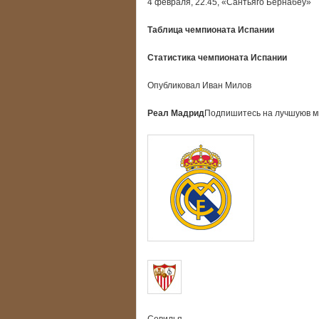
4 февраля, 22.45, «Сантьяго Бернабеу»
Таблица чемпионата Испании
Статистика чемпионата Испании
Опубликовал Иван Милов
Реал Мадрид
Подпишитесь на лучшуюв ми