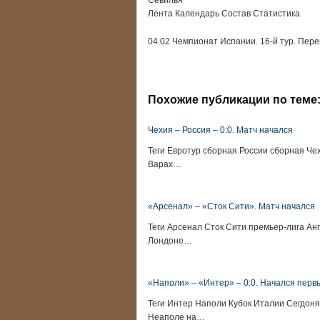
Севилья
Лента Календарь Состав Статистика
04.02 Чемпионат Испании. 16-й тур. Пере
Похожие публикации по теме
Чехия – Россия – 0:0. Матч начался
Теги Евротур сборная России сборная Че
Варах…
«Арсенал» – «Сток Сити». Матч начался
Теги Арсенал Сток Сити премьер-лига Анг
Лондоне…
«Наполи» – «Интер» – 0:0. Начался перв
Теги Интер Наполи Кубок Италии Сегдоня
Неаполе на…