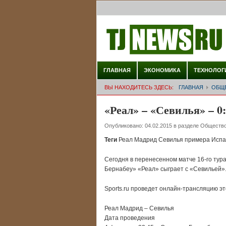
ГЛАВНАЯ
ЭКОНОМИКА
ТЕХНОЛОГ
ВЫ НАХОДИТЕСЬ ЗДЕСЬ:
ГЛАВНАЯ
ОБЩ
«Реал» – «Севилья» – 0
Опубликовано:
04.02.2015
в разделе
Обществ
Теги
Реал Мадрид Севилья примера Исп
Сегодня в перенесенном матче 16-го тур
Бернабеу» «Реал» сыграет с «Севильей»
Sports.ru проведет онлайн-трансляцию это
Реал Мадрид – Севилья
Дата проведения