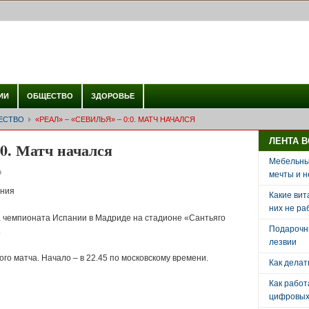
ИИ
ОБЩЕСТВО
ЗДОРОВЬЕ
ЕСТВО
«РЕАЛ» – «СЕВИЛЬЯ» – 0:0. МАТЧ НАЧАЛСЯ
ЛЕНТА 
:0. Матч начался
Мебельный
о
мечты и н
ания
Какие вит
них не ра
а чемпионата Испании в Мадриде на стадионе «Сантьяго
Подарочн
.
лезвии
го матча. Начало – в 22.45 по московскому времени.
Как делат
Как рабо
цифровых 