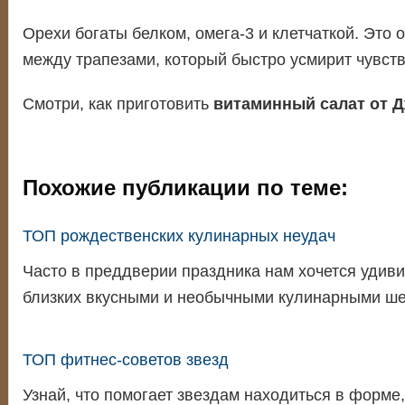
Орехи богаты белком, омега-3 и клетчаткой. Это 
между трапезами, который быстро усмирит чувст
Смотри, как приготовить
витаминный салат от 
Похожие публикации по теме:
ТОП рождественских кулинарных неудач
Часто в преддверии праздника нам хочется удиви
близких вкусными и необычными кулинарными ш
ТОП фитнес-советов звезд
Узнай, что помогает звездам находиться в форме