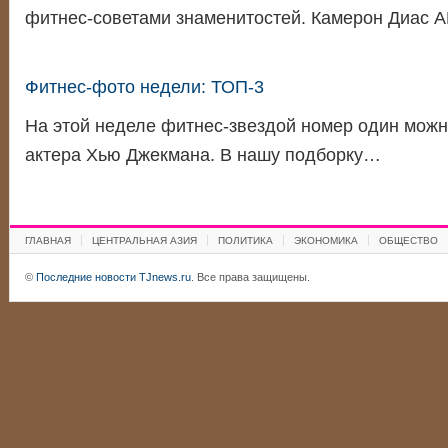
фитнес-советами знаменитостей. Камерон Диас 
Фитнес-фото недели: ТОП-3
На этой неделе фитнес-звездой номер один можн
актера Хью Джекмана. В нашу подборку…
ГЛАВНАЯ
ЦЕНТРАЛЬНАЯ АЗИЯ
ПОЛИТИКА
ЭКОНОМИКА
ОБЩЕСТВО
©
Последние новости TJnews.ru
. Все права защищены.