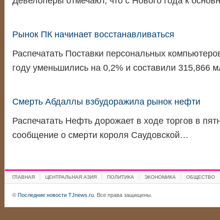
Девелоперы отмечают, что с Нового года к осно
Рынок ПК начинает восстанавливаться
Распечатать Поставки персональных компьютеро
году уменьшились на 0,2% и составили 315,866 
Смерть Абдаллы взбудоражила рынок нефти
Распечатать Нефть дорожает в ходе торгов в пятни
сообщение о смерти короля Саудовской…
ГЛАВНАЯ
ЦЕНТРАЛЬНАЯ АЗИЯ
ПОЛИТИКА
ЭКОНОМИКА
ОБЩЕСТВО
©
Последние новости TJnews.ru
. Все права защищены.