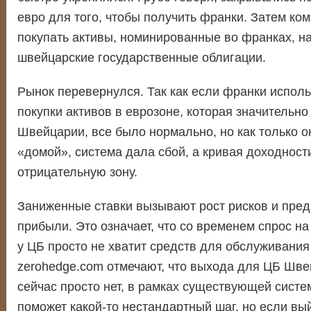
евро для того, чтобы получить франки. Затем ко
покупать активы, номинированные во франках, н
швейцарские государственные облигации.
Рынок перевернулся. Так как если франки испол
покупки активов в еврозоне, которая значительн
Швейцарии, все было нормально, но как только о
«домой», система дала сбой, а кривая доходност
отрицательную зону.
Заниженные ставки вызывают рост рисков и пре
прибыли. Это означает, что со временем спрос на
у ЦБ просто не хватит средств для обслуживания
zerohedge.com отмечают, что выхода для ЦБ Шве
сейчас просто нет, в рамках существующей систе
поможет какой-то нестандартный шаг, но если вы