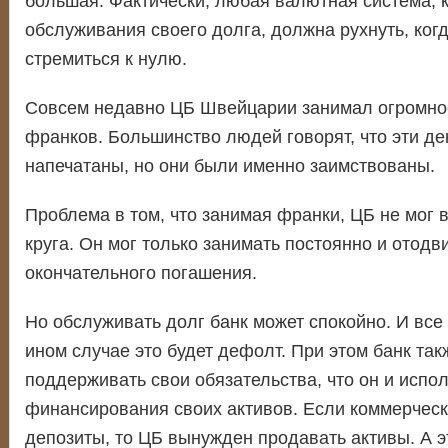
большая. Фактически, любая валютная система, к
обслуживания своего долга, должна рухнуть, ког
стремиться к нулю.
Совсем недавно ЦБ Швейцарии занимал огромно
франков. Большинство людей говорят, что эти де
напечатаны, но они были именно заимствованы.
Проблема в том, что занимая франки, ЦБ не мог 
круга. Он мог только занимать постоянно и отодв
окончательного погашения.
Но обслуживать долг банк может спокойно. И все э
ином случае это будет дефолт. При этом банк та
поддерживать свои обязательства, что он и испо
финансирования своих активов. Если коммерческ
депозиты, то ЦБ вынужден продавать активы. А э