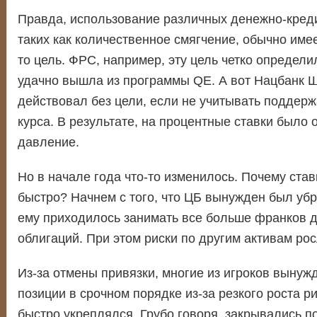
Правда, использование различных денежно-кред
таких как количественное смягчение, обычно имее
то цель. ФРС, например, эту цель четко определи
удачно вышла из программы QE. А вот Нацбанк 
действовал без цели, если не учитывать поддер
курса. В результате, на процентные ставки было
давление.
Но в начале года что-то изменилось. Почему став
быстро? Начнем с того, что ЦБ вынужден был убра
ему приходилось занимать все больше франков д
облигаций. При этом риски по другим активам рос
Из-за отмены привязки, многие из игроков вынуж
позиции в срочном порядке из-за резкого роста р
быстро укреплялся. Грубо говоря, закрывались п