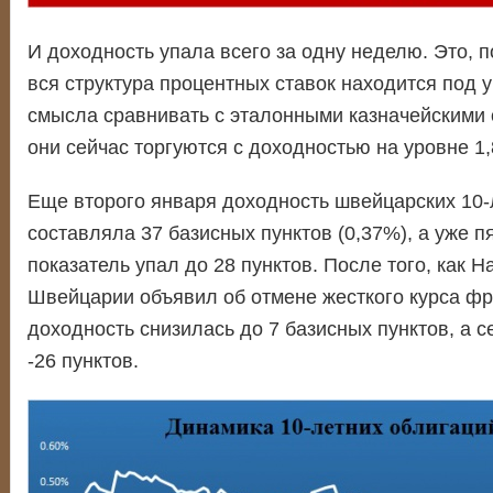
И доходность упала всего за одну неделю. Это, по
вся структура процентных ставок находится под у
смысла сравнивать с эталонными казначейскими
они сейчас торгуются с доходностью на уровне 1
Еще второго января доходность швейцарских 10-
составляла 37 базисных пунктов (0,37%), а уже п
показатель упал до 28 пунктов. После того, как 
Швейцарии объявил об отмене жесткого курса фра
доходность снизилась до 7 базисных пунктов, а с
-26 пунктов.