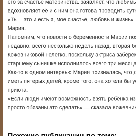
его за счастье материнства, заявляет, что любим
вдохновляет её и с ним она готова проводить сут
«Ты – это и есть я, мое счастье, любовь и жизн
Мария.
Напомним, что новости о беременности Марии по
недавно, всего несколько недель назад. вторая 
Кожевниковой нелегко, поскольку актриса забере
старшему сынишке исполнилось всего три месяца
Как-то в одном интервью Мария призналась, что 
иметь пятерых детей, кроме того, она хотела бы 
приюта.
«Если люди имеют возможность взять ребёнка из 
просто обязаны это сделать» — сказала Кожевни
Похожие публикации по теме: