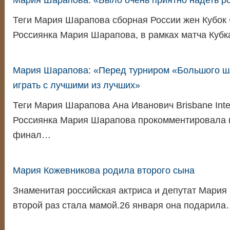
Мария Шарапова: «Было очень приятно надеть р
Теги Мария Шарапова сборная России жен Кубок
Россиянка Мария Шарапова, в рамках матча Куб
Мария Шарапова: «Перед турниром «Большого ш
играть с лучшими из лучших»
Теги Мария Шарапова Ана Иванович Brisbane Inte
Россиянка Мария Шарапова прокомментировала 
финал…
Мария Кожевникова родила второго сына
Знаменитая российская актриса и депутат Мария
второй раз стала мамой.26 января она подарил