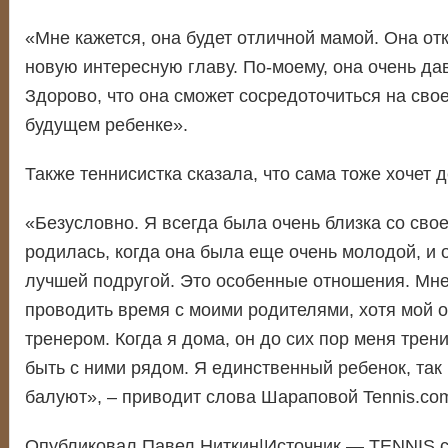
«Мне кажется, она будет отличной мамой. Она от
новую интересную главу. По-моему, она очень дав
Здорово, что она сможет сосредоточиться на свое
будущем ребенке».
Также теннисистка сказала, что сама тоже хочет д
«Безусловно. Я всегда была очень близка со сво
родилась, когда она была еще очень молодой, и 
лучшей подругой. Это особенные отношения. Мне
проводить время с моими родителями, хотя мой 
тренером. Когда я дома, он до сих пор меня трен
быть с ними рядом. Я единственный ребенок, так 
балуют», – приводит слова Шараповой Tennis.co
Опубликовал Павел Ниткин|Источник — TENNIS.