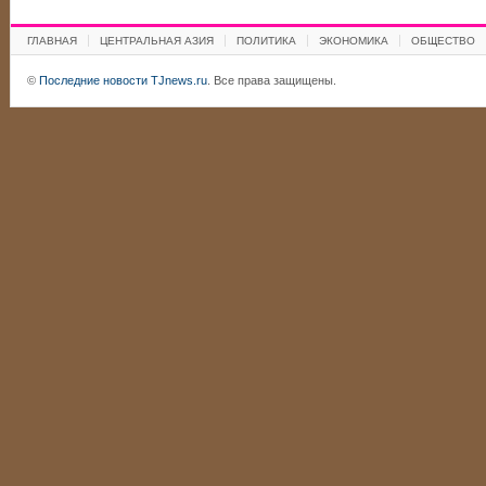
ГЛАВНАЯ
ЦЕНТРАЛЬНАЯ АЗИЯ
ПОЛИТИКА
ЭКОНОМИКА
ОБЩЕСТВО
©
Последние новости TJnews.ru
. Все права защищены.