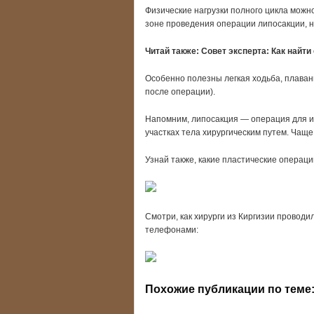
Физические нагрузки полного цикла можн
зоне проведения операции липосакции, н
Читай также:
Совет эксперта: Как найти
Особенно полезны легкая ходьба, плаван
после операции).
Напомним, липосакция — операция для и
участках тела хирургическим путем. Чаще
Узнай также, какие пластические операц
Смотри, как хирурги из Киргизии провод
телефонами:
Похожие публикации по теме