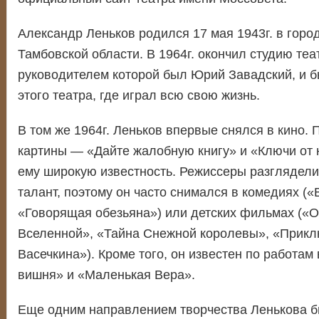
Александр Леньков родился 17 мая 1943г. в горо
Тамбовской области. В 1964г. окончил студию теа
руководителем которой был Юрий Завадский, и б
этого театра, где играл всю свою жизнь.
В том же 1964г. Леньков впервые снялся в кино. 
картины — «Дайте жалобную книгу» и «Ключи от
ему широкую известность. Режиссеры разглядел
талант, поэтому он часто снимался в комедиях (
«Говорящая обезьяна») или детских фильмах («О
Вселенной», «Тайна Снежной королевы», «Прикл
Васечкина»). Кроме того, он известен по работам
вишня» и «Маленькая Вера».
Еще одним направлением творчества Ленькова б