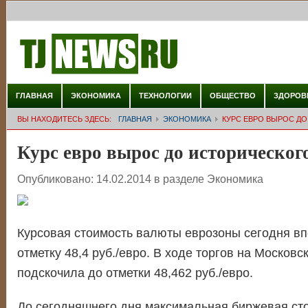
ГЛАВНАЯ
ЭКОНОМИКА
ТЕХНОЛОГИИ
ОБЩЕСТВО
ЗДОРОВ
ВЫ НАХОДИТЕСЬ ЗДЕСЬ:
ГЛАВНАЯ
ЭКОНОМИКА
КУРС ЕВРО ВЫРОС Д
Курс евро вырос до историческо
Опубликовано:
14.02.2014
в разделе
Экономика
Курсовая стоимость валюты еврозоны сегодня в
отметку 48,4 руб./евро. В ходе торгов на Московс
подскочила до отметки 48,462 руб./евро.
До сегодняшнего дня максимальная биржевая ст