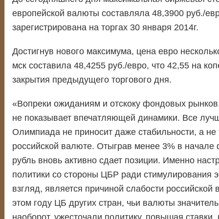
европейской валюты составляла 48,3900 руб./ев
зарегистрирована на торгах 30 января 2014г.
Достигнув нового максимума, цена евро несколько
мск составила 48,4255 руб./евро, что 42,55 на ко
закрытия предыдущего торгового дня.
«Вопреки ожиданиям и отскоку фондовых рынков,
не показывает впечатляющей динамики. Все лучш
Олимпиада не приносит даже стабильности, а не 
российской валюте. Отыграв менее 3% в начале 
рубль вновь активно сдает позиции. Именно наст
политики со стороны ЦБР ради стимулирования э
взгляд, является причиной слабости российской 
этом году ЦБ других стран, чьи валюты значител
наоборот, ужесточали политику, повышая ставки, 