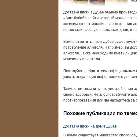
мож
Доставка виски в Дубае обычно производ
«АлкоДубай», найти который можно по з
зависимости от магазина и расстояния д
нескольких часов до нескольких дней, в з
Важно отметить, что в Дубае существуют
потребление алкоголя. Например, вы долж
алкоголя. Также необходимо иметь лицен
магазинах или отели.
Пожалуйста, обратитесь к официальным и
узнать актуальную информацию о доставк
Также стоит помнить, что употребление а
своего здоровья. Не злоупотребляйте алк
противопоказания или вы находитесь за 
Похожие публикации по теме
Доставка виски на дом в Дубае
В Дубае существует множество способов д