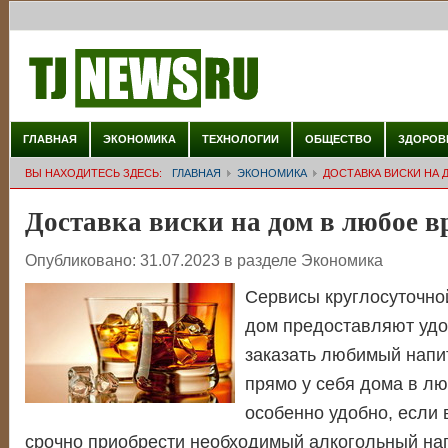
ГЛАВНАЯ
ЭКОНОМИКА
ТЕХНОЛОГИИ
ОБЩЕСТВО
ЗДОРОВ
ВЫ НАХОДИТЕСЬ ЗДЕСЬ:
ГЛАВНАЯ
ЭКОНОМИКА
ДОСТАВКА ВИСКИ НА 
Доставка виски на дом в любое в
Опубликовано:
31.07.2023
в разделе
Экономика
Сервисы круглосуточной
дом предоставляют уд
заказать любимый напит
прямо у себя дома
в лю
особенно удобно, если
срочно приобрести необходимый алкогольный нап