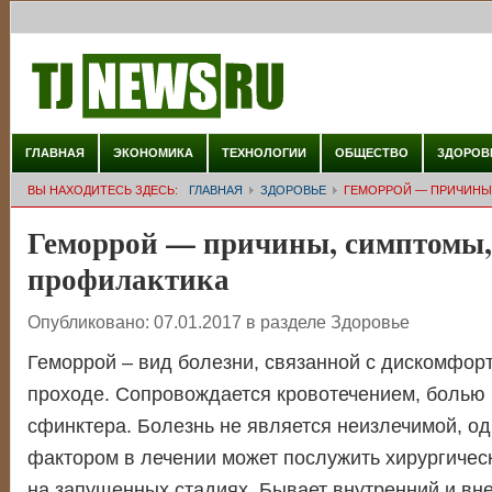
ГЛАВНАЯ
ЭКОНОМИКА
ТЕХНОЛОГИИ
ОБЩЕСТВО
ЗДОРОВ
ВЫ НАХОДИТЕСЬ ЗДЕСЬ:
ГЛАВНАЯ
ЗДОРОВЬЕ
ГЕМОРРОЙ — ПРИЧИНЫ
Геморрой — причины, симптомы,
профилактика
Опубликовано:
07.01.2017
в разделе
Здоровье
Геморрой – вид болезни, связанной с дискомфор
проходе. Сопровождается кровотечением, болью 
сфинктера. Болезнь не является неизлечимой, о
фактором в лечении может послужить хирургичес
на запущенных стадиях. Бывает внутренний и вн