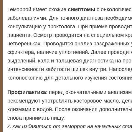
Геморрой имеет схожие
симптомы
с онкологичес
заболеваниями. Для точного диагноза необходим
консультацию у проктолога. При приеме проводи
пациента. Осмотр проводится на специальном кр
четвереньках. Проводится анализ раздраженных у
сфинктера, наличие уплотнений. Далее проводит
выделений, кала и пальцевая диагностика на про
интенсивности забитости шишек внутри. Напосле
колоноскопию для детального изучения состояни
Профилактика
: перед окончательными анализам
рекомендуют употреблять касторовое масло, дел
клизмами с водой. После окончания дополнител
снова принимать пищу.
А как избавиться от геморроя на начальных ст