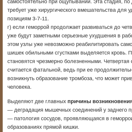
самостоятельно при ощупывании. Эта стадия, п
требует уже хирургического вмешательства для 
позициям 3-7-11.
г) если геморрой продолжает развиваться до четв
уже будут заметными серьезные ухудшения в раб
этом узлы уже невозможно реабилитировать само
шишек обильными сгустками выделяется кровь. 
становятся чрезмерно болезненными. Четвертая 
считается фатальной, ведь при ее продолжитель
возникнуть образование тромбоза, что может прив
человека.
Выделяют две главных
причины возникновени
— деградация мышечных соединений у заднего п
— патология сосудов, проявляющаяся в геморр
образованиях прямой кишки.