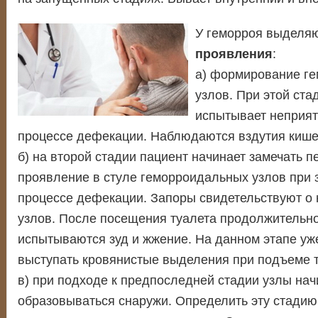
У геморроя выделя
проявления
:
а) формирование г
узлов. При этой ста
испытывает неприя
процессе дефекации. Наблюдаются вздутия кише
б) на второй стадии пациент начинает замечать 
проявление в стуле геморроидальных узлов при 
процессе дефекации. Запоры свидетельствуют о
узлов. После посещения туалета продолжительн
испытываются зуд и жжение. На данном этапе уж
выступать кровянистые выделения при подъеме 
в) при подходе к предпоследней стадии узлы на
образовываться снаружи. Определить эту стади