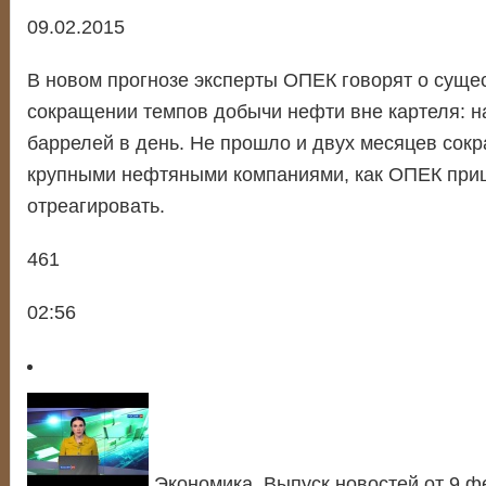
09.02.2015
В новом прогнозе эксперты ОПЕК говорят о суще
сокращении темпов добычи нефти вне картеля: н
баррелей в день. Не прошло и двух месяцев сок
крупными нефтяными компаниями, как ОПЕК приш
отреагировать.
461
02:56
Экономика. Выпуск новостей от 9 ф