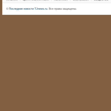
©
Последние новости TJnews.ru
. Все права защищены.