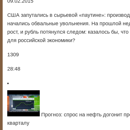
09.02.2015
США запутались в сырьевой «паутине»: производ
начались обвальные увольнения. На прошлой не
рост, и рубль потянулся следом: казалось бы, чт
для российской экономики?
1309
28:48
Прогноз: спрос на нефть догонит пре
кварталу