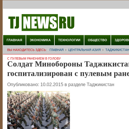
ГЛАВНАЯ
ЭКОНОМИКА
ТЕХНОЛОГИИ
ОБЩЕСТВО
ЗДОРОВ
ВЫ НАХОДИТЕСЬ ЗДЕСЬ:
ГЛАВНАЯ
ЦЕНТРАЛЬНАЯ АЗИЯ
ТАДЖИКИСТА
С ПУЛЕВЫМ РАНЕНИЕМ В ГОЛОВУ
Солдат Минобороны Таджикиста
госпитализирован с пулевым ране
Опубликовано:
10.02.2015
в разделе
Таджикистан