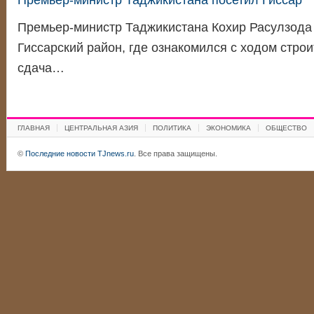
Премьер-министр Таджикистана посетил Гиссар
Премьер-министр Таджикистана Кохир Расулзода 
Гиссарский район, где ознакомился с ходом строи
сдача…
ГЛАВНАЯ
ЦЕНТРАЛЬНАЯ АЗИЯ
ПОЛИТИКА
ЭКОНОМИКА
ОБЩЕСТВО
©
Последние новости TJnews.ru
. Все права защищены.