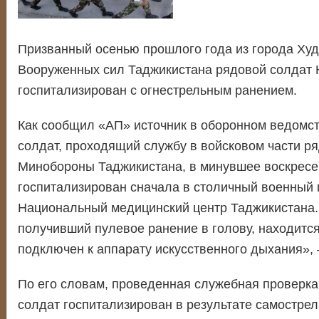
Призванный осенью прошлого года из города Ху
Вооруженных сил Таджикистана рядовой солдат
госпитализирован с огнестрельным ранением.
Как сообщил «АП» источник в оборонном ведомст
солдат, проходящий службу в войсковом части р
Минобороны Таджикистана, в минувшее воскресе
госпитализирован сначала в столичный военный г
Национальный медицинский центр Таджикистана.
получивший пулевое ранение в голову, находитс
подключен к аппарату искусственного дыхания», 
По его словам, проведенная служебная проверка 
солдат госпитализирован в результате самостре