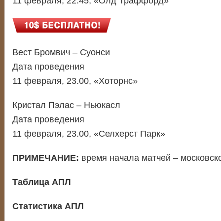
11 февраля, 22.45, «Олд Траффорд»
Вест Бромвич – Суонси
Дата проведения
11 февраля, 23.00, «Хоторнс»
Кристал Пэлас – Ньюкасл
Дата проведения
11 февраля, 23.00, «Селхерст Парк»
ПРИМЕЧАНИЕ:
время начала матчей – московско
Таблица АПЛ
Статистика АПЛ