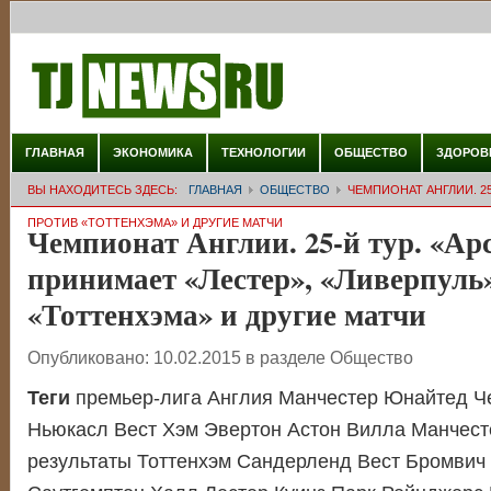
ГЛАВНАЯ
ЭКОНОМИКА
ТЕХНОЛОГИИ
ОБЩЕСТВО
ЗДОРОВ
ВЫ НАХОДИТЕСЬ ЗДЕСЬ:
ГЛАВНАЯ
ОБЩЕСТВО
ЧЕМПИОНАТ АНГЛИИ. 25
ПРОТИВ «ТОТТЕНХЭМА» И ДРУГИЕ МАТЧИ
Чемпионат Англии. 25-й тур. «Ар
принимает «Лестер», «Ливерпуль
«Тоттенхэма» и другие матчи
Опубликовано:
10.02.2015
в разделе
Общество
Теги
премьер-лига Англия Манчестер Юнайтед Ч
Ньюкасл Вест Хэм Эвертон Астон Вилла Манчест
результаты Тоттенхэм Сандерленд Вест Бромвич