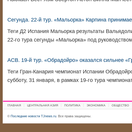
Сегунда. 22-й тур. «Мальорка» Карпина принима
Теги Д2 Испания Мальорка результаты Вальядол
22-го тура сегунды «Мальорка» под руководств
ACB. 19-й тур. «Обрадойро» оказался сильнее «
Теги Гран-Канария чемпионат Испании Обрадойро
субботу, 31 января, в рамках 19-го тура чемпион
ГЛАВНАЯ
ЦЕНТРАЛЬНАЯ АЗИЯ
ПОЛИТИКА
ЭКОНОМИКА
ОБЩЕСТВО
©
Последние новости TJnews.ru
. Все права защищены.