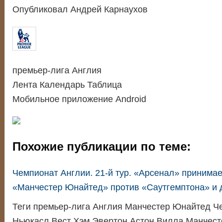
Опубликовал Андрей Карнаухов
премьер-лига Англия
Лента Календарь Таблица
Мобильное приложение Android
Похожие публикации по теме:
Чемпионат Англии. 21-й тур. «Арсенал» принимае
«Манчестер Юнайтед» против «Саутгемптона» и 
Теги премьер-лига Англия Манчестер Юнайтед Ч
Ньюкасл Вест Хэм Эвертон Астон Вилла Манчес