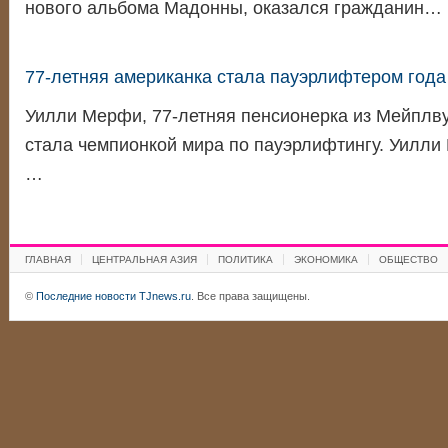
нового альбома Мадонны, оказался гражданин…
77-летняя американка стала пауэрлифтером года
Уилли Мерфи, 77-летняя пенсионерка из Мейплв
стала чемпионкой мира по пауэрлифтингу. Уилли
…
ГЛАВНАЯ
ЦЕНТРАЛЬНАЯ АЗИЯ
ПОЛИТИКА
ЭКОНОМИКА
ОБЩЕСТВО
©
Последние новости TJnews.ru
. Все права защищены.