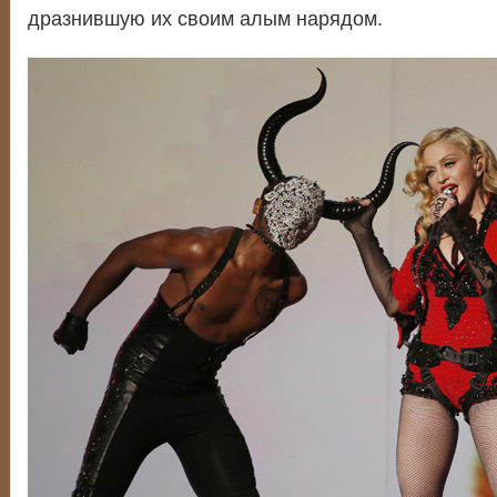
дразнившую их своим алым нарядом.