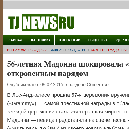
ГЛАВНАЯ
ЭКОНОМИКА
ТЕХНОЛОГИИ
ОБЩЕСТВО
ЗДОРОВ
ВЫ НАХОДИТЕСЬ ЗДЕСЬ:
ГЛАВНАЯ
ОБЩЕСТВО
56-ЛЕТНЯЯ МАДОННА 
56-летняя Мадонна шокировала 
откровенным нарядом
Опубликовано:
09.02.2015
в разделе
Общество
В Лос-Анджелесе прошла 57-я церемония вручен
(«Grammy») — самой престижной награды в облас
звездой церемонии стала «ветеранша» мирового
Мадонна — певица представила на сцене песню «
(«Жить ради любви») из своего нового альбома «