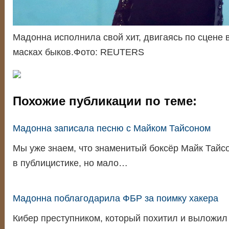
Мадонна исполнила свой хит, двигаясь по сцене 
масках быков.Фото: REUTERS
Похожие публикации по теме:
Мадонна записала песню с Майком Тайсоном
Мы уже знаем, что знаменитый боксёр Майк Тайс
в публицистике, но мало…
Мадонна поблагодарила ФБР за поимку хакера
Кибер преступником, который похитил и выложил 