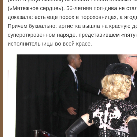
(«Мятежное сердце»). 56-летняя поп-дива не ста
доказала: есть еще порох в пороховницах, а ягод
Причем буквально: артистка вышла на красную д
супероткровенном наряде, представившем «пятую
исполнительницы во всей красе.