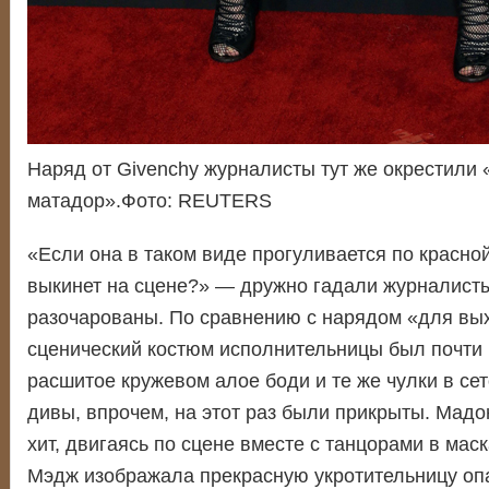
Наряд от Givenchy журналисты тут же окрестили 
матадор».Фото: REUTERS
«Если она в таком виде прогуливается по красной
выкинет на сцене?» — дружно гадали журналисты
разочарованы. По сравнению с нарядом «для вых
сценический костюм исполнительницы был почти
расшитое кружевом алое боди и те же чулки в сет
дивы, впрочем, на этот раз были прикрыты. Мад
хит, двигаясь по сцене вместе с танцорами в мас
Мэдж изображала прекрасную укротительницу оп