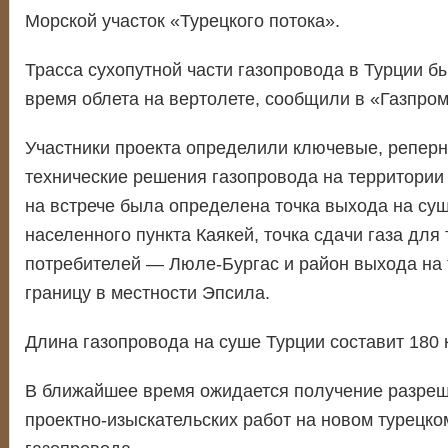
Морской участок «Турецкого потока».
Трасса сухопутной части газопровода в Турции б
время облета на вертолете, сообщили в «Газпром
Участники проекта определили ключевые, реперн
технические решения газопровода на территории 
на встрече была определена точка выхода на су
населенного пункта Каякей, точка сдачи газа для 
потребителей — Люле-Бургас и район выхода на 
границу в местности Эпсила.
Длина газопровода на суше Турции составит 180 
В ближайшее время ожидается получение разреш
проектно-изыскательских работ на новом турецко