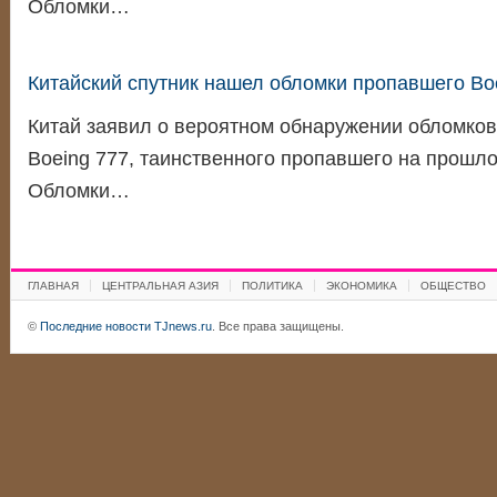
Обломки…
Китайский спутник нашел обломки пропавшего Bo
Китай заявил о вероятном обнаружении обломков
Boeing 777, таинственного пропавшего на прошло
Обломки…
ГЛАВНАЯ
ЦЕНТРАЛЬНАЯ АЗИЯ
ПОЛИТИКА
ЭКОНОМИКА
ОБЩЕСТВО
©
Последние новости TJnews.ru
. Все права защищены.